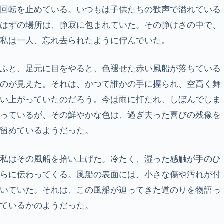
回転を止めている。いつもは子供たちの歓声で溢れている
はずの場所は、静寂に包まれていた。その静けさの中で、
私は一人、忘れ去られたように佇んでいた。
ふと、足元に目をやると、色褪せた赤い風船が落ちている
のが見えた。それは、かつて誰かの手に握られ、空高く舞
い上がっていたのだろう。今は雨に打たれ、しぼんでしま
っているが、その鮮やかな色は、過ぎ去った喜びの残像を
留めているようだった。
私はその風船を拾い上げた。冷たく、湿った感触が手のひ
らに伝わってくる。風船の表面には、小さな傷や汚れが付
いていた。それは、この風船が辿ってきた道のりを物語っ
ているかのようだった。