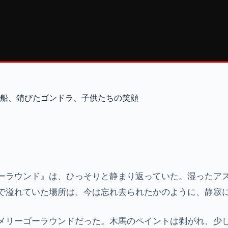
船、錆びたゴンドラ、子供たちの笑顔
ーラウンド』は、ひっそりと静まり返っていた。湿ったア
で溢れていた場所は、今は忘れ去られたかのように、静寂
メリーゴーラウンドだった。木馬のペイントは剥がれ、少