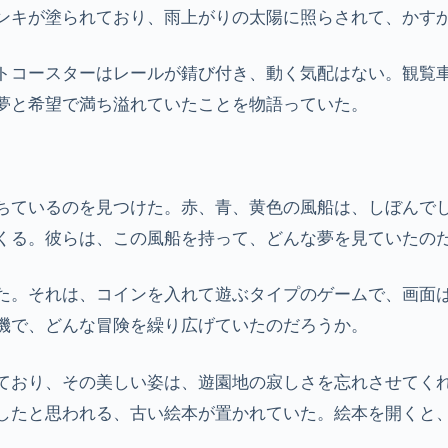
ンキが塗られており、雨上がりの太陽に照らされて、かす
トコースターはレールが錆び付き、動く気配はない。観覧
夢と希望で満ち溢れていたことを物語っていた。
ちているのを見つけた。赤、青、黄色の風船は、しぼんで
くる。彼らは、この風船を持って、どんな夢を見ていたの
た。それは、コインを入れて遊ぶタイプのゲームで、画面
機で、どんな冒険を繰り広げていたのだろうか。
ており、その美しい姿は、遊園地の寂しさを忘れさせてく
したと思われる、古い絵本が置かれていた。絵本を開くと