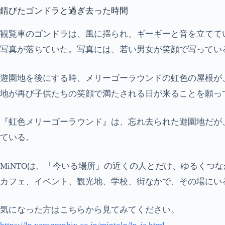
錆びたゴンドラと過ぎ去った時間
観覧車のゴンドラは、風に揺られ、ギーギーと音を立てて
写真が落ちていた。写真には、若い男女が笑顔で写ってい
遊園地を後にする時、メリーゴーラウンドの虹色の屋根が
地が再び子供たちの笑顔で満たされる日が来ることを願っ
『虹色メリーゴーラウンド』は、忘れ去られた遊園地だが
ている。
MiNTOは、「今いる場所」の近くの人とだけ、ゆるくつ
カフェ、イベント、観光地、学校、街なかで、その場にい
気になった方はこちらから見てみてください。