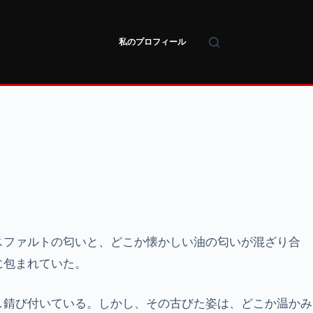
私のプロフィール
スファルトの匂いと、どこか懐かしい油の匂いが混ざり合
に包まれていた。
し錆び付いている。しかし、その古びた姿は、どこか温かみ