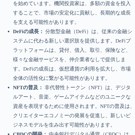
を始めています。機関投資家は、多額の資金を投入
することで、市場の安定化に貢献し、長期的な成長
を支える可能性があります。
DeFiの成長：
分散型金融（DeFi）は、従来の金融シ
ステムに代わる新しい選択肢を提供します。DeFiプ
ラットフォームは、貸付、借入、取引、保険など、
様々な金融サービスを、仲介業者なしで提供しま
す。DeFiの成長は、仮想通貨の利用を拡大し、市場
全体の活性化に繋がる可能性があります。
NFTの普及：
非代替性トークン（NFT）は、デジタ
ルアート、音楽、ゲームアイテムなどのユニークな
資産を表現するために使用されます。NFTの普及は、
クリエイターエコノミーの発展を促進し、新しいビ
ジネスモデルを生み出す可能性があります。
CBDCの開発：
中央銀行デジタル通貨（CBDC）は、