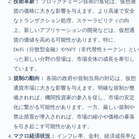
技術革新：
ブロックチェーン技術の進化は、仮想通
貨の価格に大きな影響を与えます。より高速で安全
なトランザクション処理、スケーラビリティの向
上、新しいアプリケーションの開発などは、仮想通
貨の価値を高める可能性があります。特に、
DeFi（分散型金融）やNFT（非代替性トークン）とい
った新しい分野の登場は、市場全体の成長を牽引し
ています。
規制の動向：
各国の政府や規制当局の対応は、仮想
通貨市場に大きな影響を与えます。明確な規制が整
備されれば、機関投資家の参入を促し、市場の安定
化に繋がる可能性があります。一方、厳しい規制や
禁止措置が導入されれば、市場の縮小や価格の暴落
を引き起こす可能性があります。
マクロ経済状況：
インフレ率、金利、経済成長率な