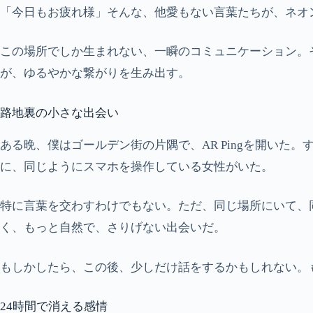
「今日もお疲れ様」そんな、他愛もない言葉たちが、ネオ
この場所でしか生まれない、一瞬のコミュニケーション。そ
が、ゆるやかな繋がりを生み出す。
路地裏の小さな出会い
ある晩、僕はゴールデン街の片隅で、AR Pingを開い
に、同じようにスマホを操作している女性がいた。
特に言葉を交わすわけでもない。ただ、同じ場所にいて、
く、もっと自然で、さりげない出会いだ。
もしかしたら、この後、少しだけ話をするかもしれない。
24時間で消える感情