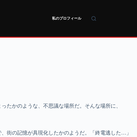
私のプロフィール
まったかのような、不思議な場所だ。そんな場所に、
で、街の記憶が具現化したかのようだ。「終電逃した…」