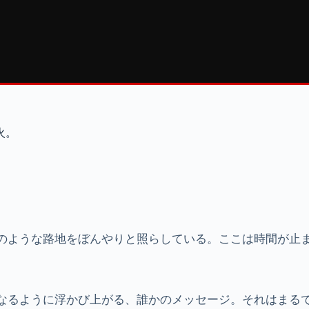
火。
のような路地をぼんやりと照らしている。ここは時間が止
なるように浮かび上がる、誰かのメッセージ。それはまる