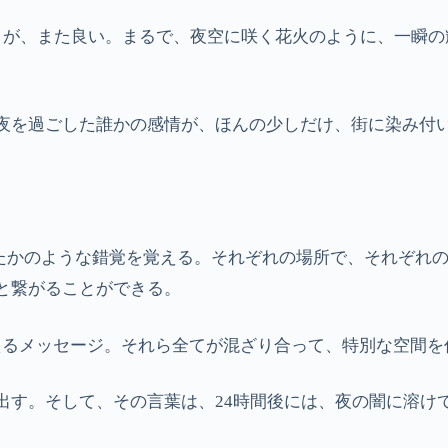
その儚さが、また良い。まるで、夜空に咲く花火のように、一
。
夜を過ごした誰かの感情が、ほんの少しだけ、街に染み付
ったかのような錯覚を覚える。それぞれの場所で、それぞれ
と繋がることができる。
て見えるメッセージ。それら全てが混ざり合って、特別な空間
出す。そして、その言葉は、24時間後には、夜の闇に溶け