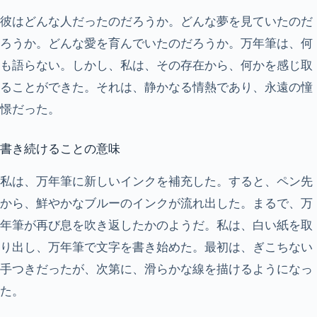
彼はどんな人だったのだろうか。どんな夢を見ていたのだ
ろうか。どんな愛を育んでいたのだろうか。万年筆は、何
も語らない。しかし、私は、その存在から、何かを感じ取
ることができた。それは、静かなる情熱であり、永遠の憧
憬だった。
書き続けることの意味
私は、万年筆に新しいインクを補充した。すると、ペン先
から、鮮やかなブルーのインクが流れ出した。まるで、万
年筆が再び息を吹き返したかのようだ。私は、白い紙を取
り出し、万年筆で文字を書き始めた。最初は、ぎこちない
手つきだったが、次第に、滑らかな線を描けるようになっ
た。