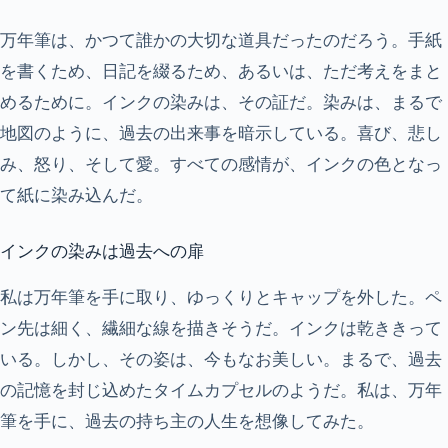
万年筆は、かつて誰かの大切な道具だったのだろう。手紙
を書くため、日記を綴るため、あるいは、ただ考えをまと
めるために。インクの染みは、その証だ。染みは、まるで
地図のように、過去の出来事を暗示している。喜び、悲し
み、怒り、そして愛。すべての感情が、インクの色となっ
て紙に染み込んだ。
インクの染みは過去への扉
私は万年筆を手に取り、ゆっくりとキャップを外した。ペ
ン先は細く、繊細な線を描きそうだ。インクは乾ききって
いる。しかし、その姿は、今もなお美しい。まるで、過去
の記憶を封じ込めたタイムカプセルのようだ。私は、万年
筆を手に、過去の持ち主の人生を想像してみた。