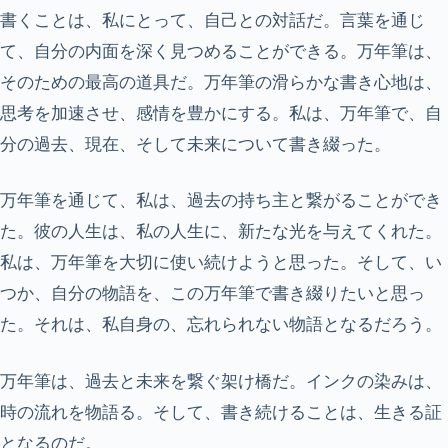
書くことは、私にとって、自己との対話だ。言葉を通じ
て、自分の内面を深く見つめることができる。万年筆は、
そのための最高の道具だ。万年筆の滑らかな書き心地は、
思考を加速させ、感情を豊かにする。私は、万年筆で、自
分の過去、現在、そして未来について書き綴った。
万年筆を通じて、私は、過去の持ち主と繋がることができ
た。彼の人生は、私の人生に、新たな光を与えてくれた。
私は、万年筆を大切に使い続けようと思った。そして、い
つか、自分の物語を、この万年筆で書き綴りたいと思っ
た。それは、私自身の、忘れられない物語となるだろう。
万年筆は、過去と未来を繋ぐ架け橋だ。インクの染みは、
時の流れを物語る。そして、書き続けることは、生きる証
となるのだ。