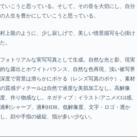
ていこうと思っている。そして、その音を大切にし、自分
の人生を豊かにしていこうと思っている。
村上龍のように、少し寂しげで、美しい情景描写を心掛け
た。
フォトリアルな実写写真として生成。自然な光と影、現実
的な露出とホワイトバランス、自然な色再現、浅い被写界
深度で背景は滑らかにボケる（レンズ写真のボケ）。素材
の質感ディテールは自然で過度な美肌加工なし。高解像
度、作り物感なし。ネガティブ：イラスト/アニメ/CGI感、
過剰シャープ、過剰HDR、低解像度、文字・ロゴ・透か
し、顔や手指の破綻、指が多い/少ない。