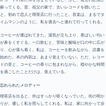
蘇ってくる。昔、祖父の家で、古いレコードを聴いたこ
と。初めて恋人と喫茶店に行ったこと。音楽は、まるでタ
イムマシンのように、私を過去へと連れて行ってくれる。
コーヒーが運ばれてきた。湯気が立ち上り、香ばしい匂い
が鼻をくすぐる。一口飲むと、苦味と酸味が口の中に広が
り、心が落ち着く。私は、コーヒーを飲みながら、読書を
始めた。本の内容は、あまり覚えていない。ただ、レコー
ドの音と、コーヒーの香りに包まれながら、穏やかな時間
を過ごしたことだけは、覚えている。
忘れられたメロディー
喫茶店を出ると、外はすっかり暗くなっていた。街の明か
りが、優しく私を照らしてくれる。私は、家に向かって歩