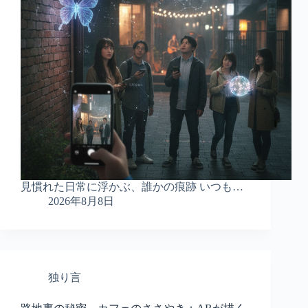
見慣れた日常に浮かぶ、誰かの痕跡 いつも…
2026年8月8日
独り言