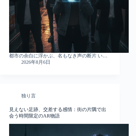
都市の余白に浮かぶ、名もなき声の断片 い…
2026年8月6日
独り言
見えない足跡、交差する感情：街の片隅で出
会う時間限定のAR物語