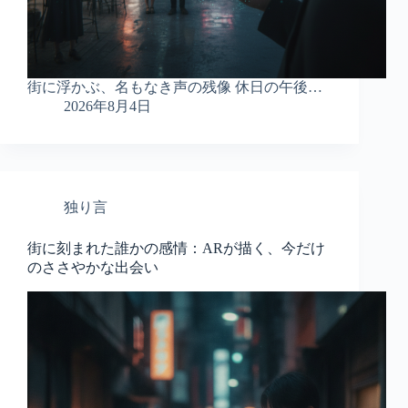
街に浮かぶ、名もなき声の残像 休日の午後…
2026年8月4日
独り言
街に刻まれた誰かの感情：ARが描く、今だけ
のささやかな出会い