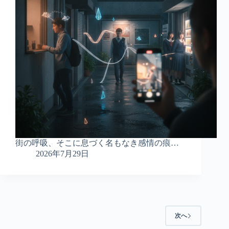
街の呼吸、そこに息づく名もなき感情の痕…
2026年7月29日
次へ