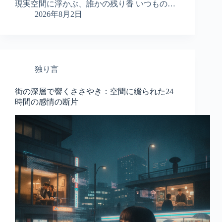
現実空間に浮かぶ、誰かの残り香 いつもの…
2026年8月2日
独り言
街の深層で響くささやき：空間に綴られた24
時間の感情の断片