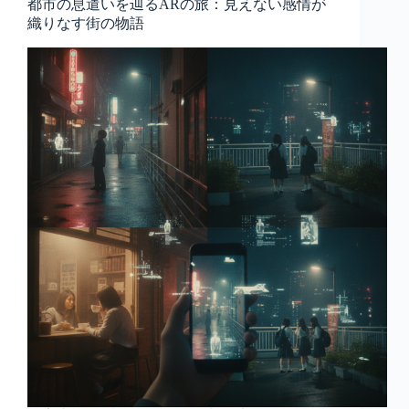
都市の息遣いを辿るARの旅：見えない感情が
織りなす街の物語