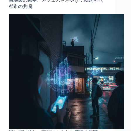
路地裏の秘密、カフェのささやき：ARが描く
都市の共鳴