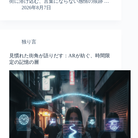
街に溶け込む、言葉にならない感情の痕跡 …
2026年8月7日
独り言
見慣れた街角が語りだす：ARが紡ぐ、時間限
定の記憶の層