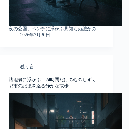
夜の公園、ベンチに浮かぶ見知らぬ誰かの…
2026年7月30日
独り言
路地裏に浮かぶ、24時間だけの心のしずく：
都市の記憶を巡る静かな散歩