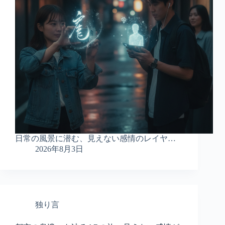
日常の風景に潜む、見えない感情のレイヤ…
2026年8月3日
独り言