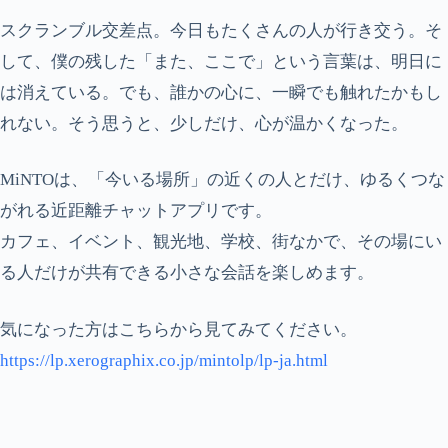
スクランブル交差点。今日もたくさんの人が行き交う。そ
して、僕の残した「また、ここで」という言葉は、明日に
は消えている。でも、誰かの心に、一瞬でも触れたかもし
れない。そう思うと、少しだけ、心が温かくなった。
MiNTOは、「今いる場所」の近くの人とだけ、ゆるくつな
がれる近距離チャットアプリです。
カフェ、イベント、観光地、学校、街なかで、その場にい
る人だけが共有できる小さな会話を楽しめます。
気になった方はこちらから見てみてください。
https://lp.xerographix.co.jp/mintolp/lp-ja.html