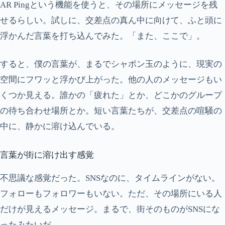
AR Pingという機能を使うと、その場所にメッセージを残
せるらしい。試しに、交差点の真ん中に向けて、ふと頭に
浮かんだ言葉を打ち込んでみた。「また、ここで」。
すると、僕の言葉が、まるでシャボン玉のように、現実の
空間にフワッと浮かび上がった。他の人のメッセージもい
くつか見える。誰かの「疲れた」とか、どこかのグループ
の待ち合わせ場所とか。短い言葉たちが、交差点の喧騒の
中に、静かに溶け込んでいる。
言葉が街に溶け出す感覚
不思議な感覚だった。SNSなのに、タイムラインがない。
フォローもフォロワーもいない。ただ、その場所にいる人
だけが見えるメッセージ。まるで、街そのものがSNSにな
ったみたいだ。