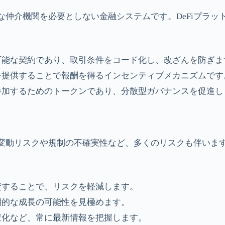
的な仲介機関を必要としない金融システムです。DeFiプラ
行可能な契約であり、取引条件をコード化し、改ざんを防ぎま
性を提供することで報酬を得るインセンティブメカニズムです
に参加するためのトークンであり、分散型ガバナンスを促進し
変動リスクや規制の不確実性など、多くのリスクも伴いま
資することで、リスクを軽減します。
期的な成長の可能性を見極めます。
変化など、常に最新情報を把握します。