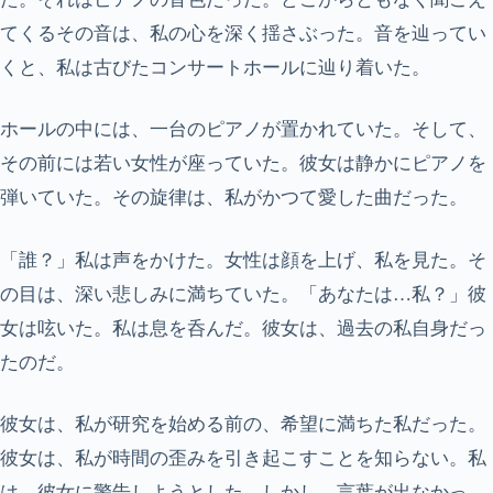
てくるその音は、私の心を深く揺さぶった。音を辿ってい
くと、私は古びたコンサートホールに辿り着いた。
ホールの中には、一台のピアノが置かれていた。そして、
その前には若い女性が座っていた。彼女は静かにピアノを
弾いていた。その旋律は、私がかつて愛した曲だった。
「誰？」私は声をかけた。女性は顔を上げ、私を見た。そ
の目は、深い悲しみに満ちていた。「あなたは…私？」彼
女は呟いた。私は息を呑んだ。彼女は、過去の私自身だっ
たのだ。
彼女は、私が研究を始める前の、希望に満ちた私だった。
彼女は、私が時間の歪みを引き起こすことを知らない。私
は、彼女に警告しようとした。しかし、言葉が出なかっ