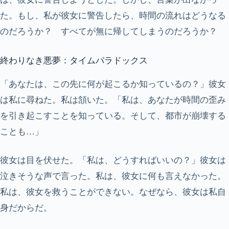
た。もし、私が彼女に警告したら、時間の流れはどうなる
のだろうか？ すべてが無に帰してしまうのだろうか？
終わりなき悪夢：タイムパラドックス
「あなたは、この先に何が起こるか知っているの？」彼女
は私に尋ねた。私は頷いた。「私は、あなたが時間の歪み
を引き起こすことを知っている。そして、都市が崩壊する
ことも…」
彼女は目を伏せた。「私は、どうすればいいの？」彼女は
泣きそうな声で言った。私は、彼女に何も言えなかった。
私は、彼女を救うことができない。なぜなら、彼女は私自
身だからだ。