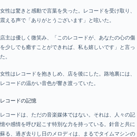
女性は驚きと感動で言葉を失った。レコードを受け取り、
震える声で「ありがとうございます」と呟いた。
店主は優しく微笑み、「このレコードが、あなたの心の傷
を少しでも癒すことができれば、私も嬉しいです」と言っ
た。
女性はレコードを抱きしめ、店を後にした。路地裏には、
レコードの温かい音色が響き渡っていた。
レコードの記憶
レコードは、ただの音楽媒体ではない。それは、人々の記
憶や感情を呼び起こす特別な力を持っている。針音と共に
蘇る、過ぎ去りし日のメロディは、まるでタイムマシンの