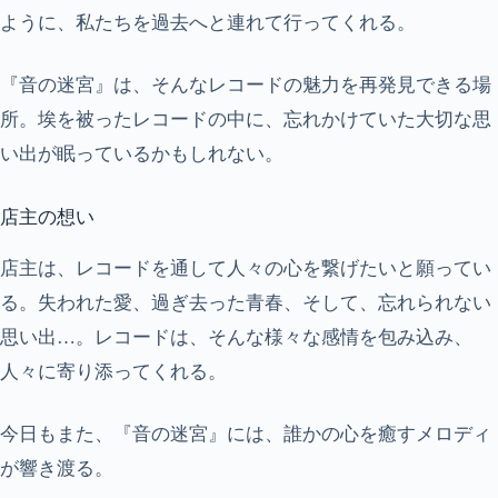
ように、私たちを過去へと連れて行ってくれる。
『音の迷宮』は、そんなレコードの魅力を再発見できる場
所。埃を被ったレコードの中に、忘れかけていた大切な思
い出が眠っているかもしれない。
店主の想い
店主は、レコードを通して人々の心を繋げたいと願ってい
る。失われた愛、過ぎ去った青春、そして、忘れられない
思い出…。レコードは、そんな様々な感情を包み込み、
人々に寄り添ってくれる。
今日もまた、『音の迷宮』には、誰かの心を癒すメロディ
が響き渡る。