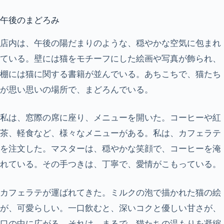
午後のまどろみ
店内は、午後の陽だまりのような、穏やかな空気に包まれ
ている。壁には猫をモチーフにした絵画や写真が飾られ、
棚には猫に関する書籍が並んでいる。あちこちで、猫たち
が思い思いの場所で、まどろんでいる。
私は、窓際の席に座り、メニューを開いた。コーヒーや紅
茶、軽食など、様々なメニューがある。私は、カフェラテ
を注文した。マスターは、穏やかな笑顔で、コーヒーを淹
れている。その手つきは、丁寧で、愛情がこもっている。
カフェラテが運ばれてきた。ミルクの泡で描かれた猫の絵
が、可愛らしい。一口飲むと、深いコクと優しい甘さが、
口の中に広がる。それは、まるで、猫たちの温もりを凝縮