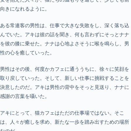
向きになれるように。
ある常連客の男性は、仕事で大きな失敗をし、深く落ち込
んでいた。アキは彼の話を聞き、何も言わずにそっとナナ
を彼の膝に乗せた。ナナは心地よさそうに喉を鳴らし、男
性の心を癒していった。
男性はその後、何度かカフェに通ううちに、徐々に笑顔を
取り戻していった。そして、新しい仕事に挑戦することを
決意したのだ。アキは男性の背中をそっと見送り、ナナに
感謝の言葉を囁いた。
アキにとって、猫カフェはただの仕事場ではない。そこ
は、人々が癒しを求め、新たな一歩を踏み出すための場所