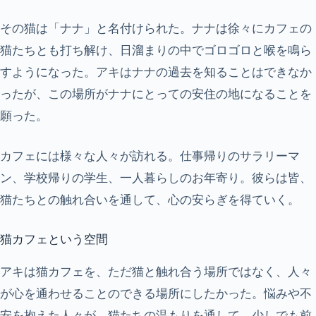
その猫は「ナナ」と名付けられた。ナナは徐々にカフェの
猫たちとも打ち解け、日溜まりの中でゴロゴロと喉を鳴ら
すようになった。アキはナナの過去を知ることはできなか
ったが、この場所がナナにとっての安住の地になることを
願った。
カフェには様々な人々が訪れる。仕事帰りのサラリーマ
ン、学校帰りの学生、一人暮らしのお年寄り。彼らは皆、
猫たちとの触れ合いを通して、心の安らぎを得ていく。
猫カフェという空間
アキは猫カフェを、ただ猫と触れ合う場所ではなく、人々
が心を通わせることのできる場所にしたかった。悩みや不
安を抱えた人々が、猫たちの温もりを通して、少しでも前