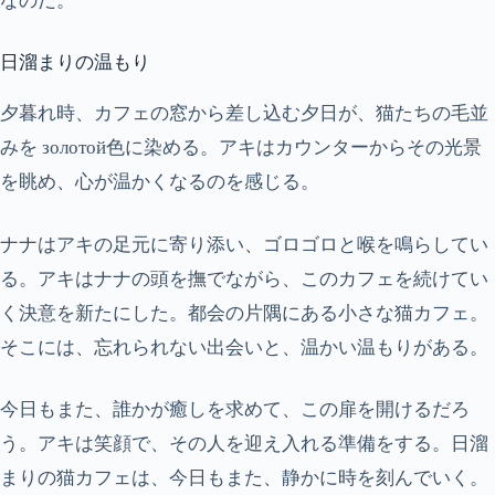
なのだ。
日溜まりの温もり
夕暮れ時、カフェの窓から差し込む夕日が、猫たちの毛並
みを золотой色に染める。アキはカウンターからその光景
を眺め、心が温かくなるのを感じる。
ナナはアキの足元に寄り添い、ゴロゴロと喉を鳴らしてい
る。アキはナナの頭を撫でながら、このカフェを続けてい
く決意を新たにした。都会の片隅にある小さな猫カフェ。
そこには、忘れられない出会いと、温かい温もりがある。
今日もまた、誰かが癒しを求めて、この扉を開けるだろ
う。アキは笑顔で、その人を迎え入れる準備をする。日溜
まりの猫カフェは、今日もまた、静かに時を刻んでいく。