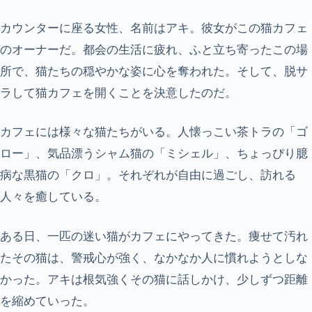
カウンターに座る女性、名前はアキ。彼女がこの猫カフェ
のオーナーだ。都会の生活に疲れ、ふと立ち寄ったこの場
所で、猫たちの穏やかな姿に心を奪われた。そして、脱サ
ラして猫カフェを開くことを決意したのだ。
カフェには様々な猫たちがいる。人懐っこい茶トラの「ゴ
ロー」、気品漂うシャム猫の「ミシェル」、ちょっぴり臆
病な黒猫の「クロ」。それぞれが自由に過ごし、訪れる
人々を癒している。
ある日、一匹の迷い猫がカフェにやってきた。痩せて汚れ
たその猫は、警戒心が強く、なかなか人に慣れようとしな
かった。アキは根気強くその猫に話しかけ、少しずつ距離
を縮めていった。