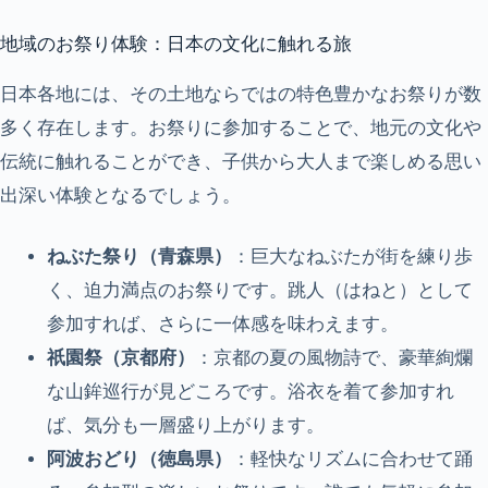
地域のお祭り体験：日本の文化に触れる旅
日本各地には、その土地ならではの特色豊かなお祭りが数
多く存在します。お祭りに参加することで、地元の文化や
伝統に触れることができ、子供から大人まで楽しめる思い
出深い体験となるでしょう。
ねぶた祭り（青森県）
：巨大なねぶたが街を練り歩
く、迫力満点のお祭りです。跳人（はねと）として
参加すれば、さらに一体感を味わえます。
祇園祭（京都府）
：京都の夏の風物詩で、豪華絢爛
な山鉾巡行が見どころです。浴衣を着て参加すれ
ば、気分も一層盛り上がります。
阿波おどり（徳島県）
：軽快なリズムに合わせて踊