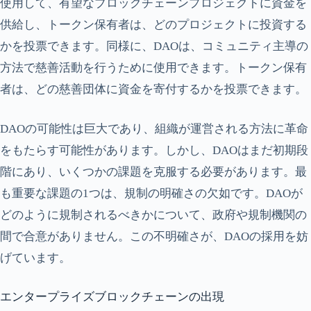
使用して、有望なブロックチェーンプロジェクトに資金を
供給し、トークン保有者は、どのプロジェクトに投資する
かを投票できます。同様に、DAOは、コミュニティ主導の
方法で慈善活動を行うために使用できます。トークン保有
者は、どの慈善団体に資金を寄付するかを投票できます。
DAOの可能性は巨大であり、組織が運営される方法に革命
をもたらす可能性があります。しかし、DAOはまだ初期段
階にあり、いくつかの課題を克服する必要があります。最
も重要な課題の1つは、規制の明確さの欠如です。DAOが
どのように規制されるべきかについて、政府や規制機関の
間で合意がありません。この不明確さが、DAOの採用を妨
げています。
エンタープライズブロックチェーンの出現