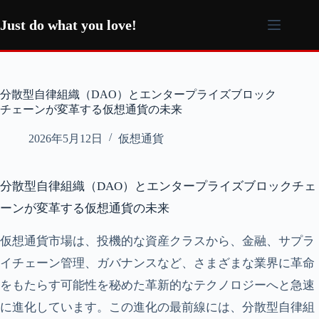
コ
ン
Just do what you love!
テ
ン
ツ
へ
分散型自律組織（DAO）とエンタープライズブロック
ス
チェーンが変革する仮想通貨の未来
キ
ッ
2026年5月12日
仮想通貨
プ
分散型自律組織（DAO）とエンタープライズブロックチェ
ーンが変革する仮想通貨の未来
仮想通貨市場は、投機的な資産クラスから、金融、サプラ
イチェーン管理、ガバナンスなど、さまざまな業界に革命
をもたらす可能性を秘めた革新的なテクノロジーへと急速
に進化しています。この進化の最前線には、分散型自律組