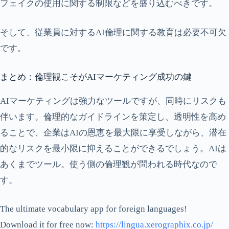
フェイクの使用に関する制限などを盛り込むべきです。
そして、従業員に対するAI倫理に関する教育は必要不可欠
です。
まとめ：倫理観こそがAIマーケティング成功の鍵
AIマーケティングは強力なツールですが、同時にリスクも
伴います。倫理的なガイドラインを策定し、透明性を高め
ることで、企業はAIの恩恵を最大限に享受しながら、潜在
的なリスクを最小限に抑えることができるでしょう。AIは
あくまでツール。使う側の倫理観が問われる時代なので
す。
The ultimate vocabulary app for foreign languages!
Download it for free now:
https://lingua.xerographix.co.jp/