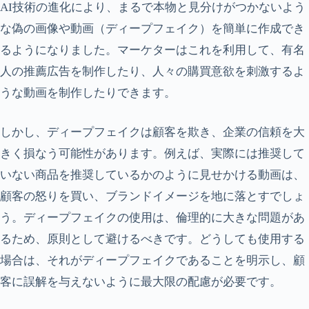
AI技術の進化により、まるで本物と見分けがつかないよう
な偽の画像や動画（ディープフェイク）を簡単に作成でき
るようになりました。マーケターはこれを利用して、有名
人の推薦広告を制作したり、人々の購買意欲を刺激するよ
うな動画を制作したりできます。
しかし、ディープフェイクは顧客を欺き、企業の信頼を大
きく損なう可能性があります。例えば、実際には推奨して
いない商品を推奨しているかのように見せかける動画は、
顧客の怒りを買い、ブランドイメージを地に落とすでしょ
う。ディープフェイクの使用は、倫理的に大きな問題があ
るため、原則として避けるべきです。どうしても使用する
場合は、それがディープフェイクであることを明示し、顧
客に誤解を与えないように最大限の配慮が必要です。