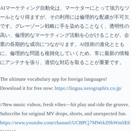
AIマーケティング自動化は、マーケターにとって強力なツ
ールとなり得ますが、その利用には倫理的な配慮が不可欠
です。グレーゾーン戦略に手を染めることなく、透明性の
高い、倫理的なマーケティング活動を心がけることが、企
業の長期的な成功につながります。AI技術の進化ととも
に、倫理的な問題も複雑化していくため、常に最新の情報
にアンテナを張り、適切な対応を取ることが重要です。
The ultimate vocabulary app for foreign languages!
Download it for free now:
https://lingua.xerographix.co.jp/
//New music videos, fresh vibes—hit play and ride the groove.
Subscribe for original MV drops, shorts, and unexpected fun.
https://www.youtube.com/channel/UCBPCj7MWrkZ9hWmSE6