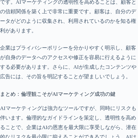
です。AIマーケティングの透明性を高めることは、顧客と
の信頼関係を築く上で非常に重要です。顧客は、自分のデ
ータがどのように収集され、利用されているのかを知る権
利があります。
企業はプライバシーポリシーを分かりやすく明示し、顧客
が自身のデータへのアクセスや修正を容易に行えるように
する必要があります。さらに、AIが生成したコンテンツや
広告には、その旨を明記することが望ましいでしょう。
まとめ：倫理観こそがAIマーケティング成功の鍵
AIマーケティングは強力なツールですが、同時にリスクも
伴います。倫理的なガイドラインを策定し、透明性を高め
ることで、企業はAIの恩恵を最大限に享受しながら、潜在
的なリスクを最小限に抑えることができるでしょう。AIは