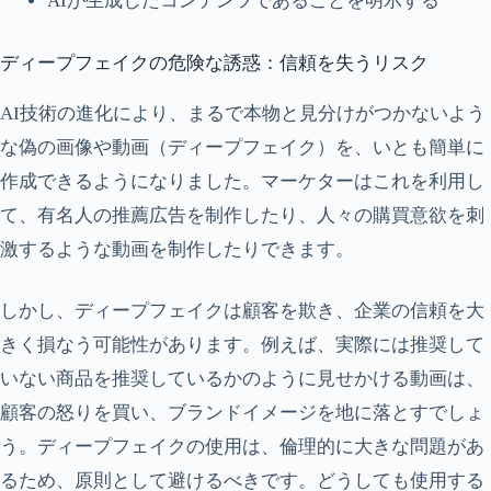
AIが生成したコンテンツであることを明示する
ディープフェイクの危険な誘惑：信頼を失うリスク
AI技術の進化により、まるで本物と見分けがつかないよう
な偽の画像や動画（ディープフェイク）を、いとも簡単に
作成できるようになりました。マーケターはこれを利用し
て、有名人の推薦広告を制作したり、人々の購買意欲を刺
激するような動画を制作したりできます。
しかし、ディープフェイクは顧客を欺き、企業の信頼を大
きく損なう可能性があります。例えば、実際には推奨して
いない商品を推奨しているかのように見せかける動画は、
顧客の怒りを買い、ブランドイメージを地に落とすでしょ
う。ディープフェイクの使用は、倫理的に大きな問題があ
るため、原則として避けるべきです。どうしても使用する