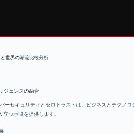
本と世界の潮流比較分析
リジェンスの融合
してサイバーセキュリティとゼロトラストは、ビジネスとテク
役立つ示唆を提供します。
展