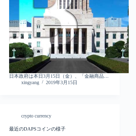
日本政府は本日3月15日（金）、「金融商品…
xingyang
2019年3月15日
crypto currency
最近のDAPSコインの様子