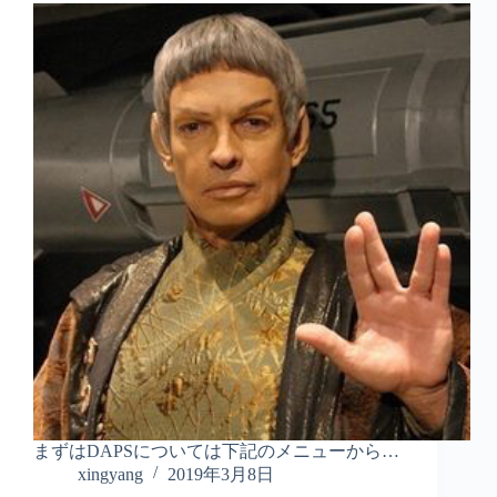
まずはDAPSについては下記のメニューから…
xingyang
2019年3月8日