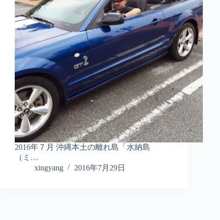
2016年７月 沖縄本土の離れ島「水納島
（ミ…
xingyang
2016年7月29日